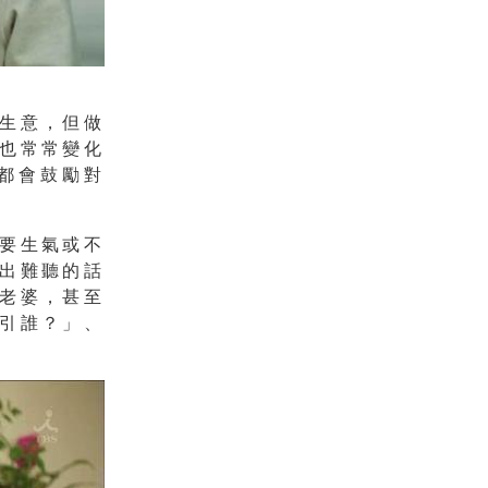
生意，但做
也常常變化
都會鼓勵對
要生氣或不
出難聽的話
老婆，甚至
引誰？」、