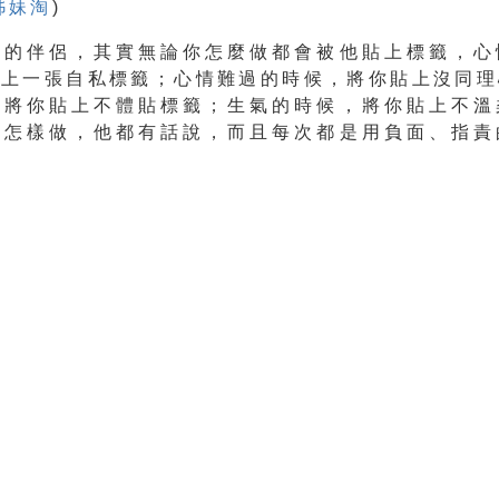
姊妹淘
)
化的伴侶，其實無論你怎麼做都會被他貼上標籤，心
貼上一張自私標籤；心情難過的時候，將你貼上沒同理
，將你貼上不體貼標籤；生氣的時候，將你貼上不溫
你怎樣做，他都有話說
，而且每次都是用負面、指責