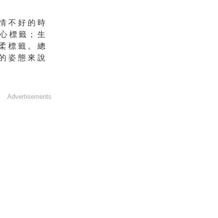
情不好的時
心標籤；生
柔標籤。
總
的姿態來說
Advertisements