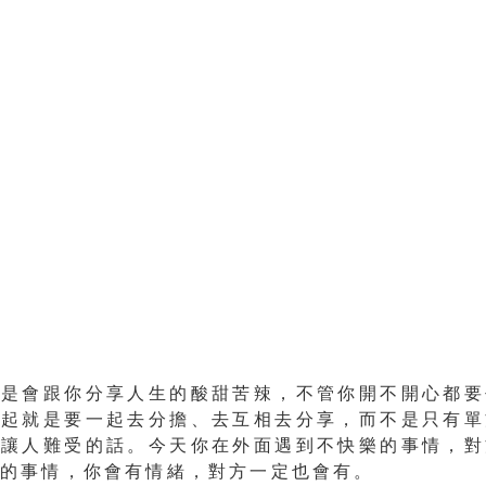
人是會跟你分享人生的酸甜苦辣，不管你開不開心都要
一起就是要一起去分擔、去互相去分享
，而不是只有單
些讓人難受的話。
今天你在外面遇到不快樂的事情，對
樂的事情，你會有情緒，對方一定也會有。