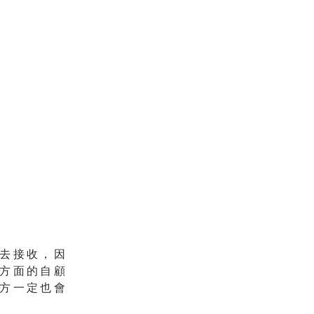
去接收，因
方面的自顧
方一定也會