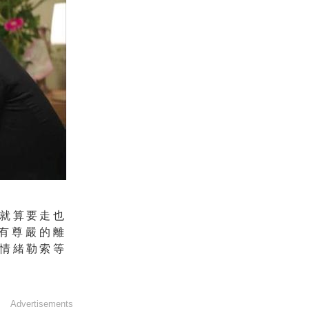
就算要走也
有尊嚴的離
情緒勒索等
Advertisements