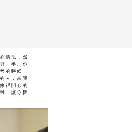
的情況，然
另一半。你
考的時候，
的人，當我
像很開心的
對，讓你懷