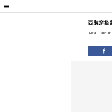
西裝穿搭
MaxL
2020.01