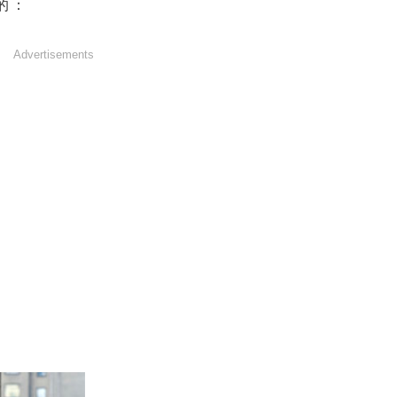
的：
Advertisements