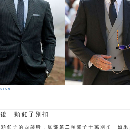
ource
最後一顆釦子別扣
兩顆釦子的西裝時，底部第二顆釦子千萬別扣；如果