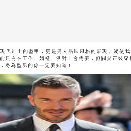
是現代紳士的盔甲，更是男人品味風格的展現。縱使我
能只有在工作、婚禮、派對上會需要，但關於正裝穿
點，身為型男的你一定要知道！