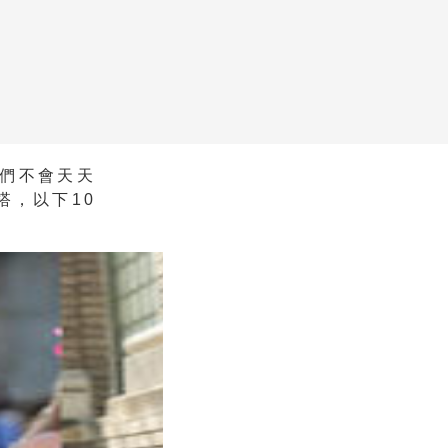
們不會天天
搭，以下10