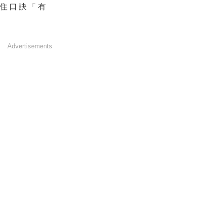
住口訣「有
Advertisements