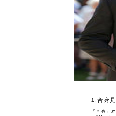
1.合身
「合身」