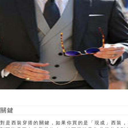
是關鍵
絕對是西裝穿搭的關鍵，如果你買的是「現成」西裝，