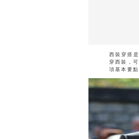
西裝穿搭
穿西裝，可
項基本要