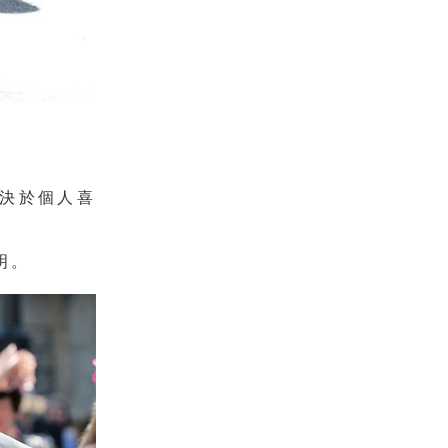
決於個人喜
明。