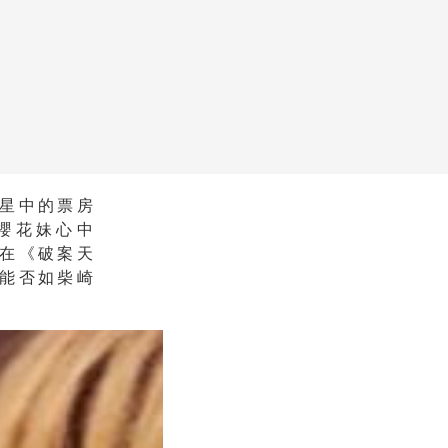
星中的票房
櫻花妹心中
在《破案天
能否如柴崎