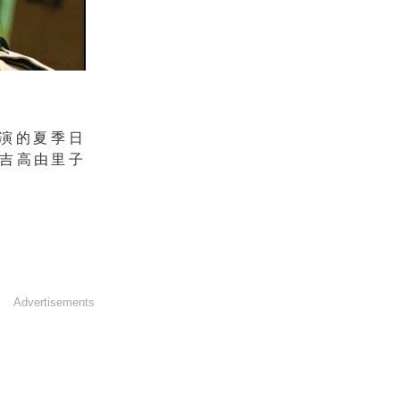
主演的夏季日
吉高由里子
。
Advertisements