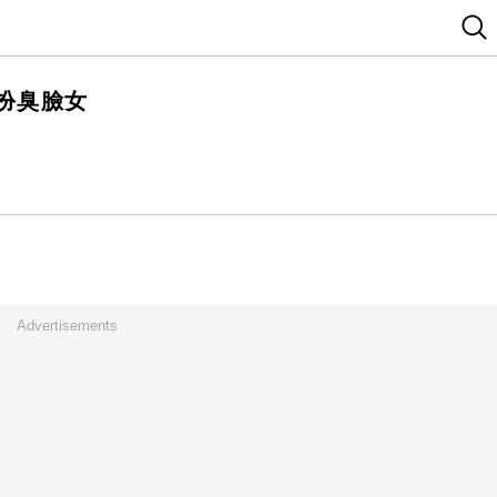
扮臭臉女
Advertisements