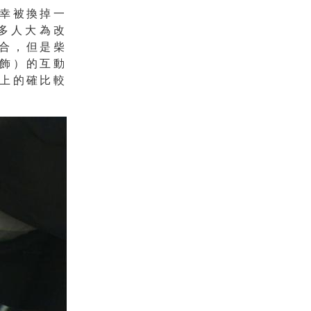
幸被換掉一
多人大為改
合，但是柴
飾）的互動
上的確比較