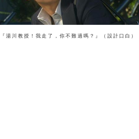
：『湯川教授！我走了，你不難過嗎？』（設計口白）