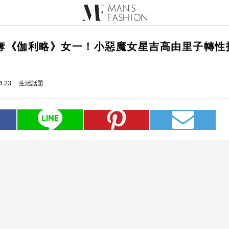
奪《伽利略》女一！小惡魔女星吉高由里子轉性
4.23
生活話題