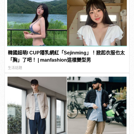
韓國超萌I CUP隱乳網紅「Sejinming」！掀起衣服也太
「胸」了吧！ | manfashion這樣變型男
生活話題