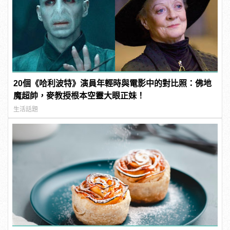
20個《哈利波特》演員年輕時與電影中的對比照：佛地
魔超帥，麥教授根本空靈大眼正妹！
生活話題