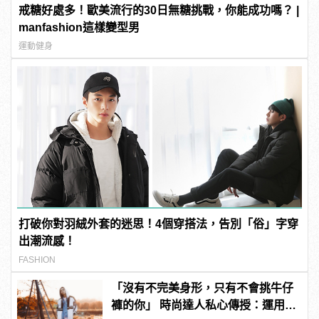
戒糖好處多！歐美流行的30日無糖挑戰，你能成功嗎？ |
manfashion這樣變型男
運動健身
打破你對羽絨外套的迷思！4個穿搭法，告別「俗」字穿
出潮流感！
FASHION
「沒有不完美身形，只有不會挑牛仔
褲的你」 時尚達人私心傳授：運用