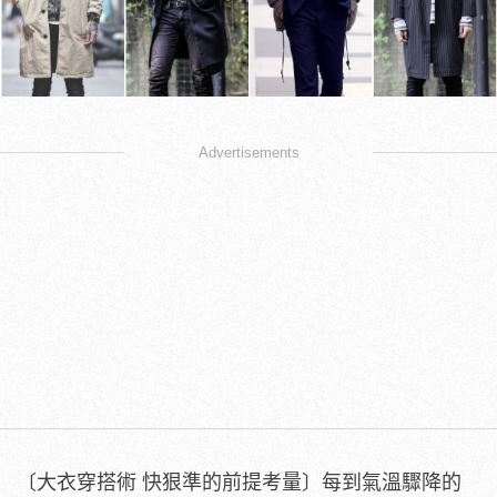
Advertisements
〔大衣穿搭術 快狠準的前提考量〕每到氣溫驟降的