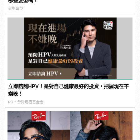
哪些髮型嗎？
髮型造型
立即諮詢HPV！是對自己健康最好的投資，把握現在不
嫌晚！
PR・台灣癌症基金會