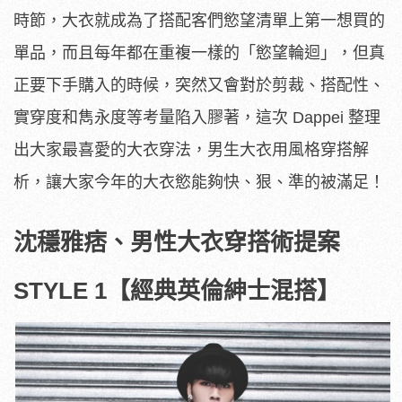
時節，大衣就成為了搭配客們慾望清單上第一想買的
單品，而且每年都在重複一樣的「慾望輪迴」，但真
正要下手購入的時候，突然又會對於剪裁、搭配性、
實穿度和雋永度等考量陷入膠著，這次 Dappei 整理
出大家最喜愛的大衣穿法，男生大衣用風格穿搭解
析，讓大家今年的大衣慾能夠快、狠、準的被滿足！
沈穩雅痞、男性大衣穿搭術提案
STYLE 1
【經典英倫紳士混搭】