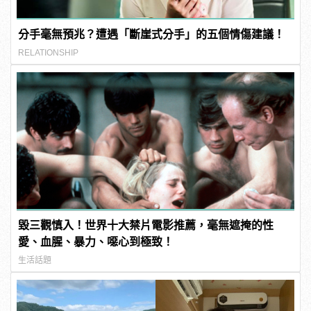
分手毫無預兆？遭遇「斷崖式分手」的五個情傷建議！
RELATIONSHIP
毀三觀慎入！世界十大禁片電影推薦，毫無遮掩的性
愛、血腥、暴力、噁心到極致！
生活話題