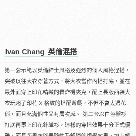
Ivan Chang
英倫混搭
第一套示範以英倫紳士風格及強烈的個人風格混搭，
突破以往大衣穿著方式，將大衣當作內搭打底，並在
最外面穿上印花精緻的轟炸機夾克，配上長版西裝大
衣玩起了印花 X 格紋的搭配遊戲，不但不會太過花
俏，而且充滿個性又有層次感。 第二套以白色襯衫
打底再罩上印花針織衫，這樣的穿搭效果十分正式優