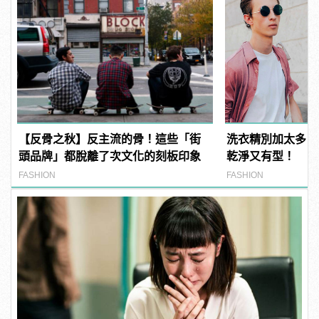
【反骨之秋】反主流的骨！這些「街
洗衣精別加太多？
頭品牌」都脫離了次文化的刻板印象
乾淨又有型！
FASHION
FASHION