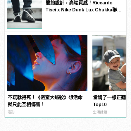
簡約設計，高端質感！Riccardo
Tisci x Nike Dunk Lux Chukka聯名
新作正式上陣
不玩就得死！《密室大逃殺》想活命
當媽了一樣正翻天
就只能互相傷害！
Top10
電影
生活話題