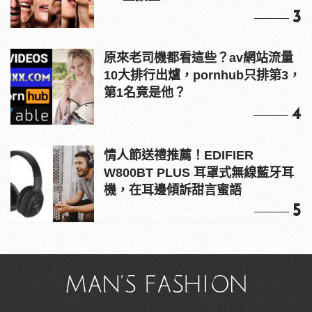
3
原來老司機都看這些？av網站流量
10大排行出爐，pornhub只排第3，
第1名竟是他？
4
情人節送禮推薦！EDIFIER
W800BT PLUS 耳罩式無線藍牙耳
機，在耳邊傾訴甜言蜜語
5